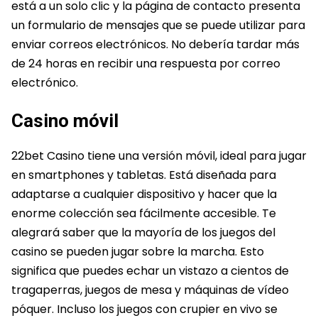
está a un solo clic y la página de contacto presenta
un formulario de mensajes que se puede utilizar para
enviar correos electrónicos. No debería tardar más
de 24 horas en recibir una respuesta por correo
electrónico.
Casino móvil
22bet Casino tiene una versión móvil, ideal para jugar
en smartphones y tabletas. Está diseñada para
adaptarse a cualquier dispositivo y hacer que la
enorme colección sea fácilmente accesible. Te
alegrará saber que la mayoría de los juegos del
casino se pueden jugar sobre la marcha. Esto
significa que puedes echar un vistazo a cientos de
tragaperras, juegos de mesa y máquinas de vídeo
póquer. Incluso los juegos con crupier en vivo se