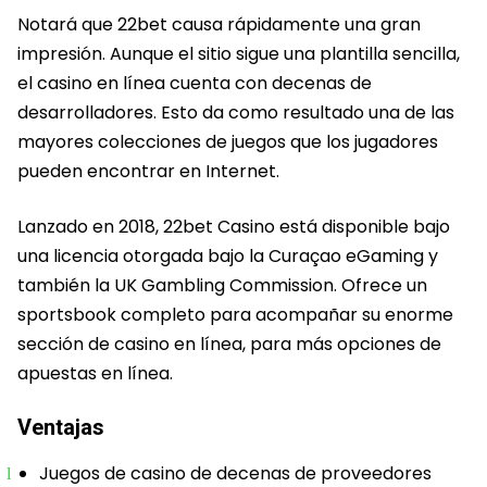
erno.
Situa
Notará que 22bet causa rápidamente una gran
do en
impresión. Aunque el sitio sigue una plantilla sencilla,
el
coraz
el casino en línea cuenta con decenas de
ón de
desarrolladores. Esto da como resultado una de las
Greci
a, el
mayores colecciones de juegos que los jugadores
casin
pueden encontrar en Internet.
o
cuen
ta
Lanzado en 2018, 22bet Casino está disponible bajo
con
una licencia otorgada bajo la Curaçao eGaming y
una
ampli
también la UK Gambling Commission. Ofrece un
a
sportsbook completo para acompañar su enorme
gam
a de
sección de casino en línea, para más opciones de
juego
apuestas en línea.
s,
inclu
yend
Ventajas
o
traga
perra
Juegos de casino de decenas de proveedores