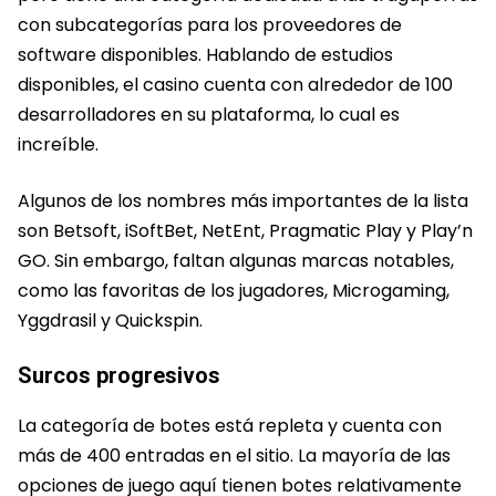
con subcategorías para los proveedores de
software disponibles. Hablando de estudios
disponibles, el casino cuenta con alrededor de 100
desarrolladores en su plataforma, lo cual es
increíble.
Algunos de los nombres más importantes de la lista
son Betsoft, iSoftBet, NetEnt, Pragmatic Play y Play’n
GO. Sin embargo, faltan algunas marcas notables,
como las favoritas de los jugadores, Microgaming,
Yggdrasil y Quickspin.
Surcos progresivos
La categoría de botes está repleta y cuenta con
más de 400 entradas en el sitio. La mayoría de las
opciones de juego aquí tienen botes relativamente