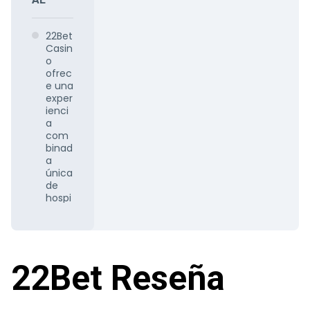
22Bet
Casin
o
ofrec
e una
exper
ienci
a
com
binad
a
única
de
hospi
talida
d
grieg
a
clásic
22Bet Reseña
a y
juego
mod