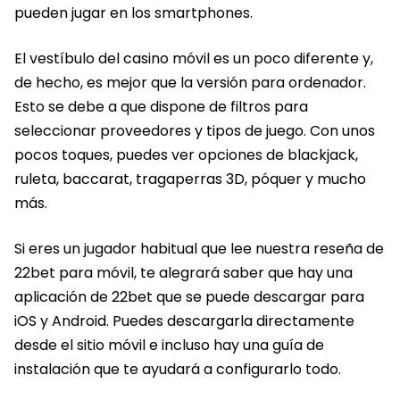
pueden jugar en los smartphones.
El vestíbulo del casino móvil es un poco diferente y,
de hecho, es mejor que la versión para ordenador.
Esto se debe a que dispone de filtros para
seleccionar proveedores y tipos de juego. Con unos
pocos toques, puedes ver opciones de blackjack,
ruleta, baccarat, tragaperras 3D, póquer y mucho
más.
Si eres un jugador habitual que lee nuestra reseña de
22bet para móvil, te alegrará saber que hay una
aplicación de 22bet que se puede descargar para
iOS y Android. Puedes descargarla directamente
desde el sitio móvil e incluso hay una guía de
instalación que te ayudará a configurarlo todo.