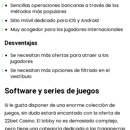
s,
Sencillas operaciones bancarias a través de los
juego
métodos más populares
s de
mesa
Sitio móvil dedicado para iOS y Android
y
juego
Muy acogedor para los jugadores internacionales
s con
crupi
Desventajas
er en
vivo,
ofrec
Se necesitan más ofertas para atraer a los
iendo
jugadores
una
exper
Se necesitan más opciones de filtrado en el
ienci
vestíbulo
a de
juego
Software y series de juegos
verda
dera
ment
Si le gusta disponer de una enorme colección de
e
multi
juegos, sin duda estará encantado con la oferta de
dime
22bet Casino. El lobby no es demasiado complejo,
nsion
al.:
pero tiene una categoría dedicada a las tragaperras