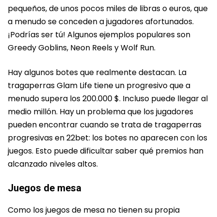
pequeños, de unos pocos miles de libras o euros, que
a menudo se conceden a jugadores afortunados.
¡Podrías ser tú! Algunos ejemplos populares son
Greedy Goblins, Neon Reels y Wolf Run.
Hay algunos botes que realmente destacan. La
tragaperras Glam Life tiene un progresivo que a
menudo supera los 200.000 $. Incluso puede llegar al
medio millón. Hay un problema que los jugadores
pueden encontrar cuando se trata de tragaperras
progresivas en 22bet: los botes no aparecen con los
juegos. Esto puede dificultar saber qué premios han
alcanzado niveles altos.
Juegos de mesa
Como los juegos de mesa no tienen su propia