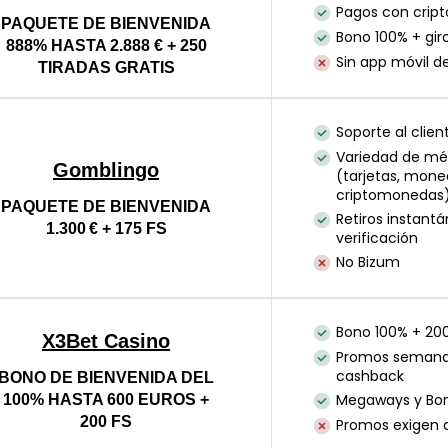
Pagos con cri
PAQUETE DE BIENVENIDA
Bono 100% + gir
888% HASTA 2.888 € + 250
Sin app móvil d
TIRADAS GRATIS
Soporte al clien
Variedad de mé
Gomblingo
(tarjetas, mone
criptomonedas
PAQUETE DE BIENVENIDA
Retiros instantá
1.300 € + 175 FS
verificación
No Bizum
Bono 100% + 200
X3Bet Casino
Promos semanal
cashback
BONO DE BIENVENIDA DEL
Megaways y Bon
100% HASTA 600 EUROS +
200 FS
Promos exigen 