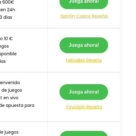
Juega ahora!
a 600€
t en 24h
SpinFin Casino Reseña
–3 días
o 10 €
Juega ahora!
egos
sponible
FeliceBet Reseña
ías
ienvenida
 de juegos
Juega ahora!
t en vivo
s de apuesta para
YoyoSpin Reseña
de juegos