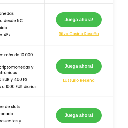
onedas
Juega ahora!
o desde 5€
pido
Ritzo Casino Reseña
o 45x
o: más de 10.000
Juega ahora!
: criptomonedas y
trónicos
 EUR y 400 FS
Lussurio Reseña
s a 1000 EUR diarios
e de slots
variado
Juega ahora!
ecuentes y