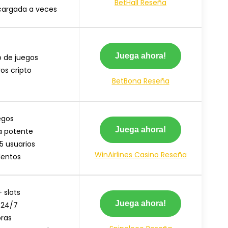
BetHall Reseña
ecargada a veces
Juega ahora!
o de juegos
ros cripto
BetBona Reseña
egos
Juega ahora!
a potente
5 usuarios
WinAirlines Casino Reseña
lentos
 slots
Juega ahora!
 24/7
oras