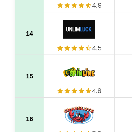
4.9
14
4.5
15
4.8
16