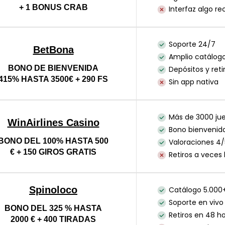
+ 1 BONUS CRAB
Interfaz algo r
Soporte 24/7
BetBona
Amplio catálog
BONO DE BIENVENIDA
Depósitos y reti
415% HASTA 3500€ + 290 FS
Sin app nativa
Más de 3000 ju
WinAirlines Casino
Bono bienvenid
BONO DEL 100% HASTA 500
Valoraciones 4/
€ + 150 GIROS GRATIS
Retiros a veces 
Spinoloco
Catálogo 5.000+
Soporte en vivo
BONO DEL 325 % HASTA
Retiros en 48 h
2000 € + 400 TIRADAS