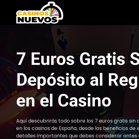
7 Euros Gratis 
Depósito al Reg
en el Casino
Aquí descubrirás todo sobre los 7 euros gratis sin 
en los casinos de España, desde los beneficios de 
detalles importantes que debes considerar antes d