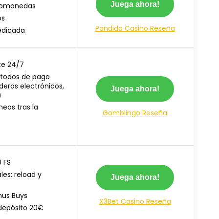
Juega ahora!
ptomonedas
os
Pandido Casino Reseña
edicada
te 24/7
todos de pago
deros electrónicos,
Juega ahora!
)
neos tras la
Gomblingo Reseña
 FS
es: reload y
Juega ahora!
us Buys
X3Bet Casino Reseña
depósito 20€