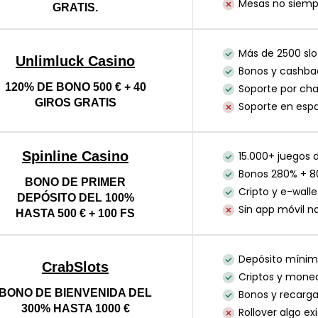
Mesas no siemp
GRATIS.
Más de 2500 slo
Unlimluck Casino
Bonos y cashba
120% DE BONO 500 € + 40
Soporte por cha
GIROS GRATIS
Soporte en espa
Spinline Casino
15.000+ juegos d
Bonos 280% + 80
BONO DE PRIMER
Cripto y e-wall
DEPÓSITO DEL 100%
Sin app móvil n
HASTA 500 € + 100 FS
Depósito mínim
CrabSlots
Criptos y mone
BONO DE BIENVENIDA DEL
Bonos y recarga
300% HASTA 1000 €
Rollover algo ex