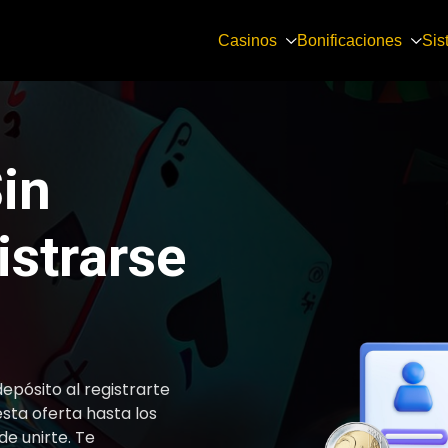
Casinos
Bonificaciones
Sis
Sin
istrarse
depósito al registrarte
esta oferta hasta los
e unirte. Te