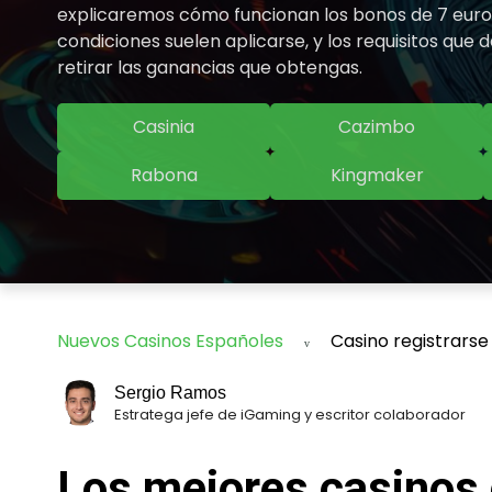
explicaremos cómo funcionan los bonos de 7 euros
condiciones suelen aplicarse, y los requisitos que
retirar las ganancias que obtengas.
Casinia
Cazimbo
Rabona
Kingmaker
Nuevos Casinos Españoles
Casino registrarse 
Sergio Ramos
Estratega jefe de iGaming y escritor colaborador
Los mejores casinos 