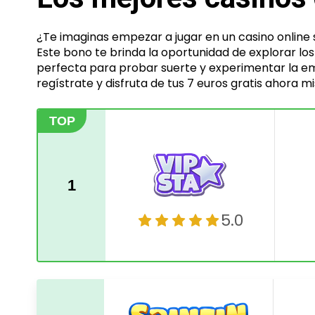
¿Te imaginas empezar a jugar en un casino online si
Este bono te brinda la oportunidad de explorar lo
perfecta para probar suerte y experimentar la em
regístrate y disfruta de tus 7 euros gratis ahora m
TOP
1
5.0