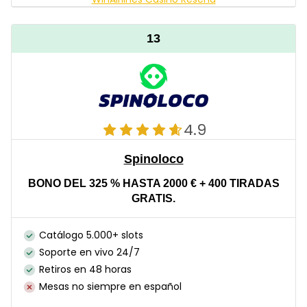
13
4.9
Spinoloco
BONO DEL 325 % HASTA 2000 € + 400 TIRADAS
GRATIS.
Catálogo 5.000+ slots
Soporte en vivo 24/7
Retiros en 48 horas
Mesas no siempre en español