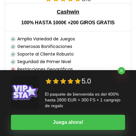
Cashwin
100% HASTA 1000€ +200 GIROS GRATIS
Amplia Variedad de Juegos
Generosas Bonificaciones
Soporte al Cliente Robusto
Seguridad de Primer Nivel
Restricciones Geográficas
Límites de Retirada
5.0
Variedad de Idiomas Limitada
El paquete de bienvenida es del 400%
hasta 2800 EUR + 300 FS + 1 cangrejo
Juega ahora!
de regalo
Juega ahora!
Cashwin Reseña