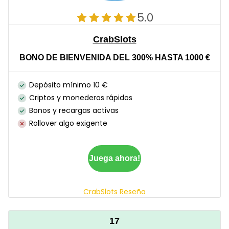
5.0
CrabSlots
BONO DE BIENVENIDA DEL 300% HASTA 1000 €
Depósito mínimo 10 €
Criptos y monederos rápidos
Bonos y recargas activas
Rollover algo exigente
Juega ahora!
CrabSlots Reseña
17