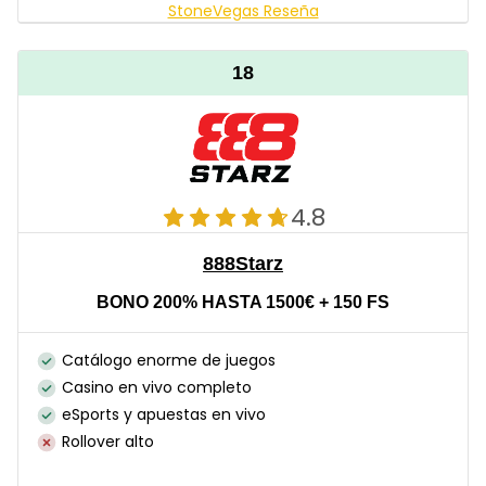
StoneVegas Reseña
18
4.8
888Starz
BONO 200% HASTA 1500€ + 150 FS
Catálogo enorme de juegos
Casino en vivo completo
eSports y apuestas en vivo
Rollover alto