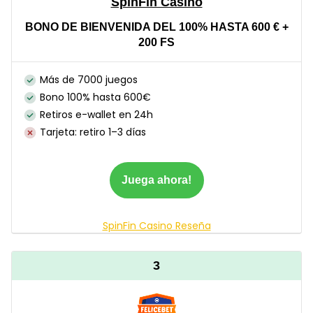
SpinFin Casino
BONO DE BIENVENIDA DEL 100% HASTA 600 € +
200 FS
Más de 7000 juegos
Bono 100% hasta 600€
Retiros e-wallet en 24h
Tarjeta: retiro 1–3 días
Juega ahora!
SpinFin Casino Reseña
3