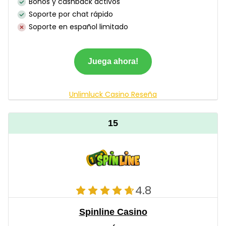
Bonos y cashback activos
Soporte por chat rápido
Soporte en español limitado
Juega ahora!
Unlimluck Casino Reseña
15
4.8
Spinline Casino