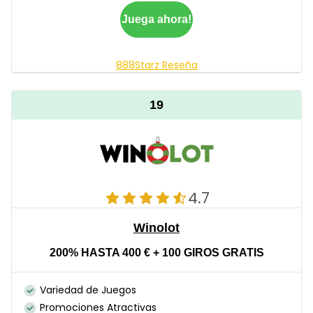
Juega ahora!
888Starz Reseña
19
4.7
Winolot
200% HASTA 400 € + 100 GIROS GRATIS
Variedad de Juegos
Promociones Atractivas