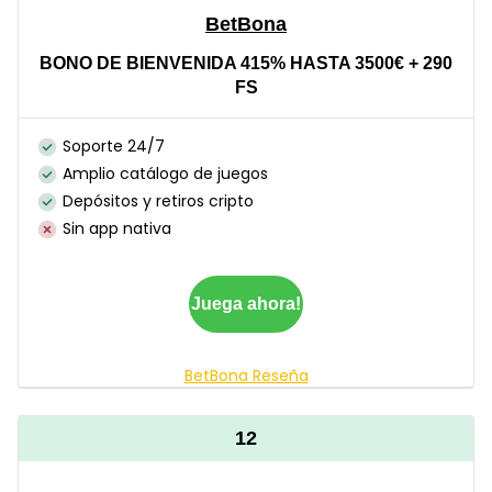
BetBona
BONO DE BIENVENIDA 415% HASTA 3500€ + 290
FS
Soporte 24/7
Amplio catálogo de juegos
Depósitos y retiros cripto
Sin app nativa
Juega ahora!
BetBona Reseña
12