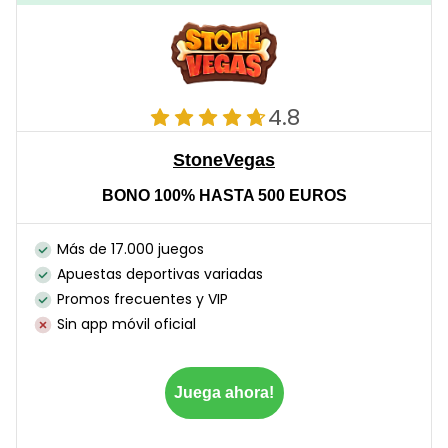
4.8
StoneVegas
BONO 100% HASTA 500 EUROS
Más de 17.000 juegos
Apuestas deportivas variadas
Promos frecuentes y VIP
Sin app móvil oficial
Juega ahora!