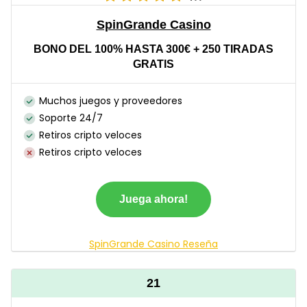
SpinGrande Casino
BONO DEL 100% HASTA 300€ + 250 TIRADAS
GRATIS
Muchos juegos y proveedores
Soporte 24/7
Retiros cripto veloces
Retiros cripto veloces
Juega ahora!
SpinGrande Casino Reseña
21