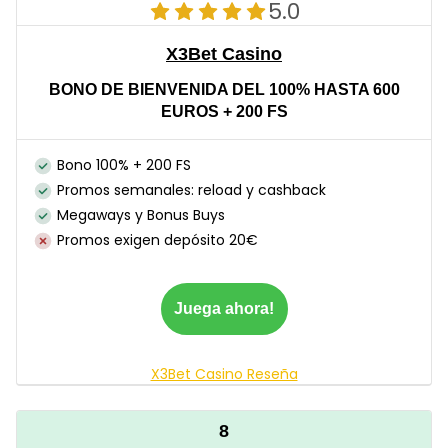
5.0
X3Bet Casino
BONO DE BIENVENIDA DEL 100% HASTA 600
EUROS + 200 FS
Bono 100% + 200 FS
Promos semanales: reload y cashback
Megaways y Bonus Buys
Promos exigen depósito 20€
Juega ahora!
X3Bet Casino Reseña
8