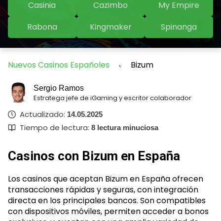
Casinia
Cazimbo
My Empire
Rabona
Kingmaker
Spinanga
Nuevos Casinos Españoles
Bizum
Sergio Ramos
Estratega jefe de iGaming y escritor colaborador
Actualizado:
14.05.2025
Tiempo de lectura:
8
lectura minuciosa
Casinos con Bizum en España
Los casinos que aceptan Bizum en España ofrecen
transacciones rápidas y seguras, con integración
directa en los principales bancos. Son compatibles
con dispositivos móviles, permiten acceder a bonos