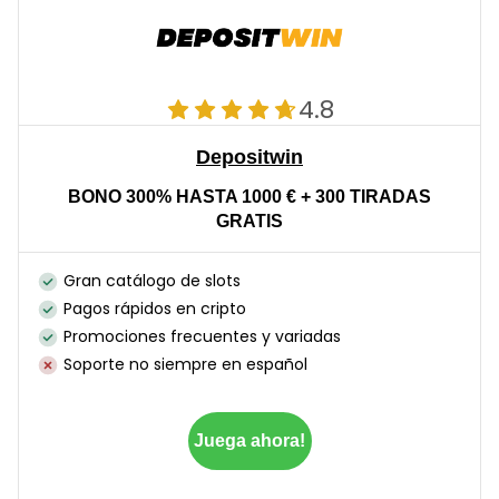
4.8
Depositwin
BONO 300% HASTA 1000 € + 300 TIRADAS
GRATIS
Gran catálogo de slots
Pagos rápidos en cripto
Promociones frecuentes y variadas
Soporte no siempre en español
Juega ahora!