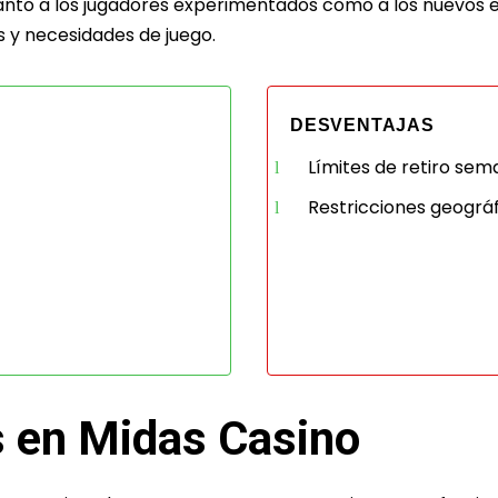
anto a los jugadores experimentados como a los nuevos en
s y necesidades de juego.
DESVENTAJAS
Límites de retiro sem
Restricciones geográ
 en Midas Casino