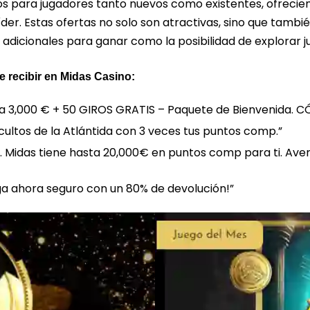
vos para jugadores tanto nuevos como existentes, ofrec
der. Estas ofertas no solo son atractivas, sino que tambi
dicionales para ganar como la posibilidad de explorar jue
 recibir en Midas Casino:
sta 3,000 € + 50 GIROS GRATIS – Paquete de Bienvenida. 
cultos de la Atlántida con 3 veces tus puntos comp.”
. Midas tiene hasta 20,000€ en puntos comp para ti. Ave
ega ahora seguro con un 80% de devolución!”