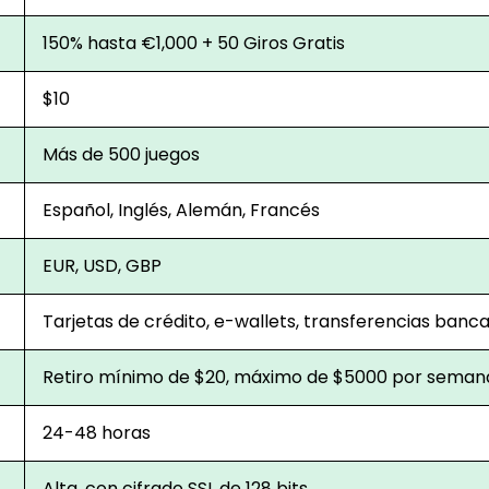
150% hasta €1,000 + 50 Giros Gratis
$10
Más de 500 juegos
Español, Inglés, Alemán, Francés
EUR, USD, GBP
Tarjetas de crédito, e-wallets, transferencias banca
Retiro mínimo de $20, máximo de $5000 por seman
24-48 horas
Alta, con cifrado SSL de 128 bits