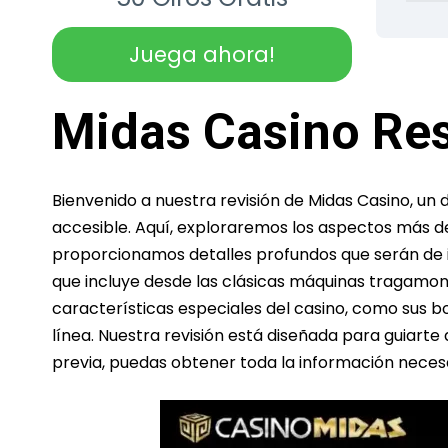
Juega ahora!
Midas Casino Re
Bienvenido a nuestra revisión de Midas Casino, un
accesible. Aquí, exploraremos los aspectos más des
proporcionamos detalles profundos que serán de in
que incluye desde las clásicas máquinas tragamon
características especiales del casino, como sus 
línea. Nuestra revisión está diseñada para guiart
previa, puedas obtener toda la información necesa