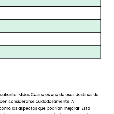
esafiante. Midas Casino es uno de esos destinos de
deben considerarse cuidadosamente. A
s como los aspectos que podrían mejorar. Esta