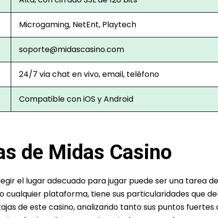
Microgaming, NetEnt, Playtech
soporte@midascasino.com
24/7 via chat en vivo, email, teléfono
Compatible con iOS y Android
as de Midas Casino
legir el lugar adecuado para jugar puede ser una tarea d
 cualquier plataforma, tiene sus particularidades que 
ajas de este casino, analizando tanto sus puntos fuerte