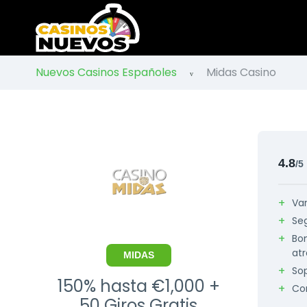
Nuevos Casinos Españoles
Midas Casino
4.8
/5
Va
Se
Bon
atr
MIDAS
Sop
150% hasta €1,000 +
Co
50 Giros Gratis