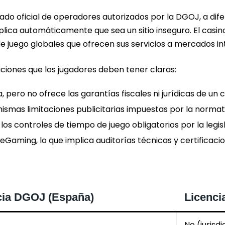
istado oficial de operadores autorizados por la DGOJ, a d
lica automáticamente que sea un sitio inseguro. El casino
 de juego globales que ofrecen sus servicios a mercados 
aciones que los jugadores deben tener claras:
ero no ofrece las garantías fiscales ni jurídicas de un 
smas limitaciones publicitarias impuestas por la norma
los controles de tiempo de juego obligatorios por la legis
eGaming, lo que implica auditorías técnicas y certificac
cia DGOJ (España)
Licenci
No (jurisd