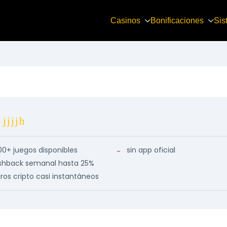
Casinos
Bonificaciones
Sis
0+ juegos disponibles
sin app oficial
shback semanal hasta 25%
iros cripto casi instantáneos