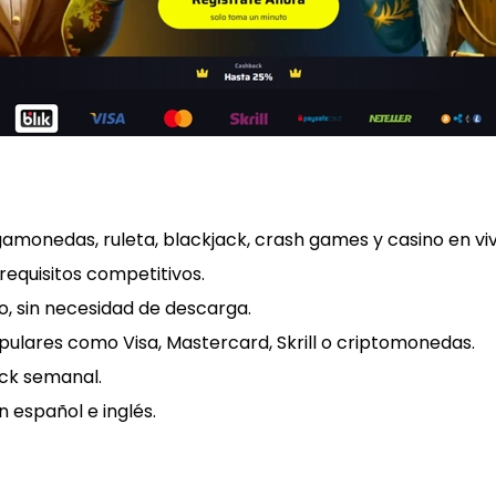
gamonedas, ruleta, blackjack, crash games y casino en viv
requisitos competitivos.
o, sin necesidad de descarga.
lares como Visa, Mastercard, Skrill o criptomonedas.
ack semanal.
n español e inglés.