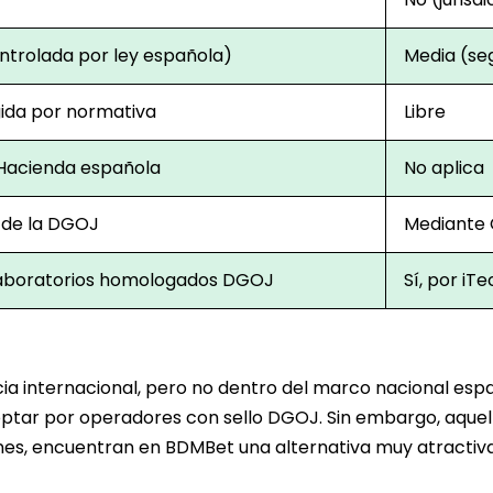
ontrolada por ley española)
Media (se
gida por normativa
Libre
o Hacienda española
No aplica
o de la DGOJ
Mediante 
 laboratorios homologados DGOJ
Sí, por iTe
cia internacional, pero no dentro del marco nacional esp
ptar por operadores con sello DGOJ. Sin embargo, aquellos
nes, encuentran en BDMBet una alternativa muy atractiva