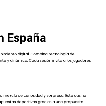
Tiempo de retiro:
e-wallets hasta 24 h,
criptomonedas hasta 1 hora,
transferencia bancaria 1–5
días hábiles;
Número de juegos:
en España
Más de 5.000 juegos
nimiento digital. Combina tecnología de
e y dinámica. Cada sesión invita a los jugadores
 mezcla de curiosidad y sorpresa. Este casino
as apuestas deportivas gracias a una propuesta