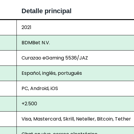
Detalle principal
2021
BDMBet N.V.
Curazao eGaming 5536/JAZ
Español, inglés, portugués
PC, Android, iOS
+2.500
Visa, Mastercard, Skrill, Neteller, Bitcoin, Tether