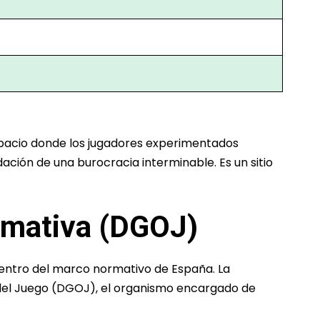
pacio donde los jugadores experimentados
ción de una burocracia interminable. Es un sitio
rmativa (DGOJ)
dentro del marco normativo de España. La
 del Juego (DGOJ), el organismo encargado de