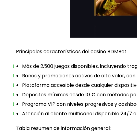
Principales características del casino BDMBet:
Más de 2.500 juegos disponibles, incluyendo tra
Bonos y promociones activas de alto valor, con 
Plataforma accesible desde cualquier dispositiv
Depósitos mínimos desde 10 € con métodos popu
Programa VIP con niveles progresivos y cashb
Atención al cliente multicanal disponible 24/7 e
Tabla resumen de información general: