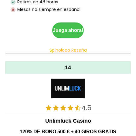
Retiros en 48 horas
Mesas no siempre en español
Juega ahora!
Spinoloco Reseña
14
4.5
Unlimluck Casino
120% DE BONO 500 € + 40 GIROS GRATIS