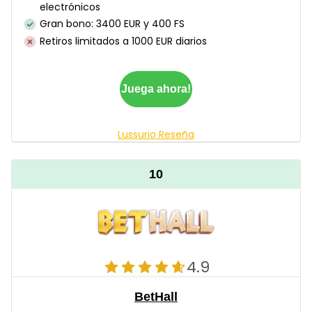
electrónicos
Gran bono: 3400 EUR y 400 FS
Retiros limitados a 1000 EUR diarios
Juega ahora!
Lussurio Reseña
10
4.9
BetHall