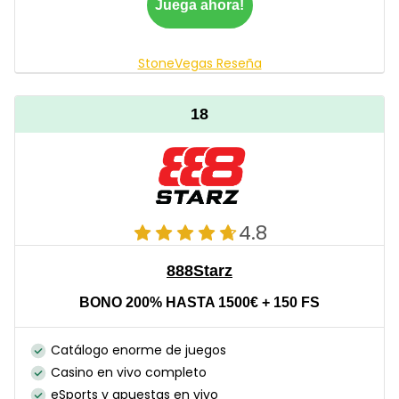
Juega ahora!
StoneVegas Reseña
18
4.8
888Starz
BONO 200% HASTA 1500€ + 150 FS
Catálogo enorme de juegos
Casino en vivo completo
eSports y apuestas en vivo