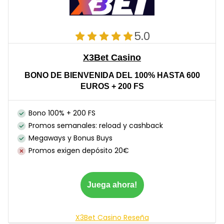
5.0
X3Bet Casino
BONO DE BIENVENIDA DEL 100% HASTA 600
EUROS + 200 FS
Bono 100% + 200 FS
Promos semanales: reload y cashback
Megaways y Bonus Buys
Promos exigen depósito 20€
Juega ahora!
X3Bet Casino Reseña