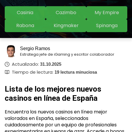
Casinia
Cazimbo
My Empire
Rabona
Kingmaker
Spinanga
Sergio Ramos
Estratega jefe de iGaming y escritor colaborador
Actualizado:
31.10.2025
Tiempo de lectura:
19
lectura minuciosa
Lista de los mejores nuevos
casinos en línea de España
Encuentra los nuevos casinos en línea mejor
valorados en España, seleccionados
cuidadosamente por un equipo de profesionales
experimentados en juegos de azar. Accede a bonos