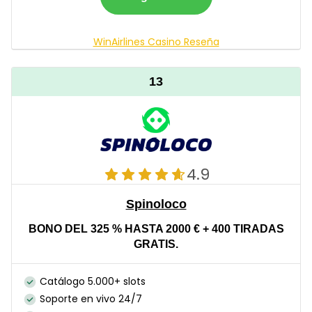
WinAirlines Casino Reseña
13
4.9
Spinoloco
BONO DEL 325 % HASTA 2000 € + 400 TIRADAS
GRATIS.
Catálogo 5.000+ slots
Soporte en vivo 24/7