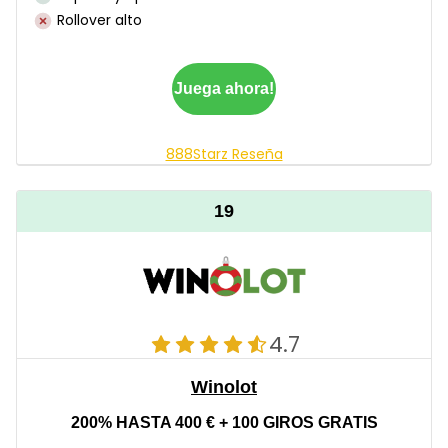
Rollover alto
Juega ahora!
888Starz Reseña
19
4.7
Winolot
200% HASTA 400 € + 100 GIROS GRATIS