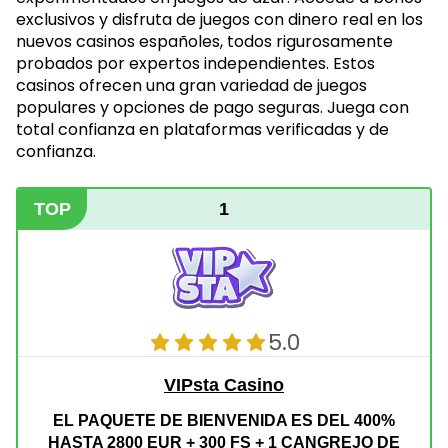
exclusivos y disfruta de juegos con dinero real en los
nuevos casinos españoles, todos rigurosamente
probados por expertos independientes. Estos
casinos ofrecen una gran variedad de juegos
populares y opciones de pago seguras. Juega con
total confianza en plataformas verificadas y de
confianza.
TOP
1
5.0
VIPsta Casino
EL PAQUETE DE BIENVENIDA ES DEL 400%
HASTA 2800 EUR + 300 FS + 1 CANGREJO DE