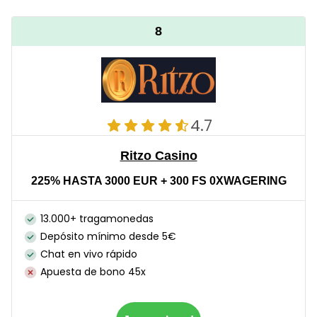
8
4.7
Ritzo Casino
225% HASTA 3000 EUR + 300 FS 0XWAGERING
13.000+ tragamonedas
Depósito mínimo desde 5€
Chat en vivo rápido
Apuesta de bono 45x