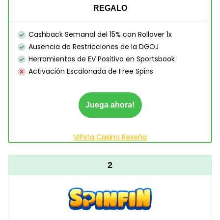
REGALO
Cashback Semanal del 15% con Rollover 1x
Ausencia de Restricciones de la DGOJ
Herramientas de EV Positivo en Sportsbook
Activación Escalonada de Free Spins
Juega ahora!
VIPsta Casino Reseña
2