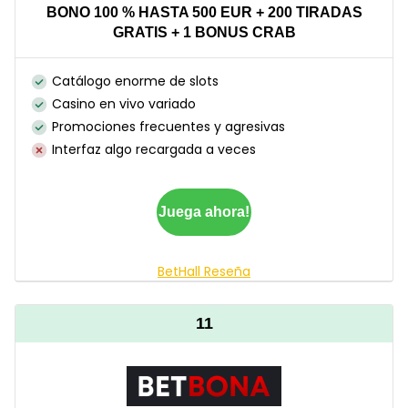
BONO 100 % HASTA 500 EUR + 200 TIRADAS
GRATIS + 1 BONUS CRAB
Catálogo enorme de slots
Casino en vivo variado
Promociones frecuentes y agresivas
Interfaz algo recargada a veces
Juega ahora!
BetHall Reseña
11