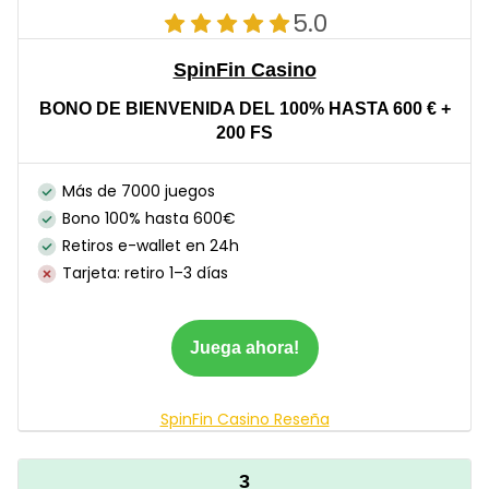
5.0
SpinFin Casino
BONO DE BIENVENIDA DEL 100% HASTA 600 € +
200 FS
Más de 7000 juegos
Bono 100% hasta 600€
Retiros e-wallet en 24h
Tarjeta: retiro 1–3 días
Juega ahora!
SpinFin Casino Reseña
3