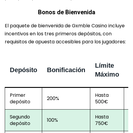
Bonos de Bienvenida
El paquete de bienvenida de Gxmble Casino incluye
incentivos en los tres primeros depósitos, con
requisitos de apuesta accesibles para los jugadores:
R
Límite
Depósito
Bonificación
d
Máximo
A
Primer
Hasta
200%
5
depósito
500€
Segundo
Hasta
100%
5
depósito
750€