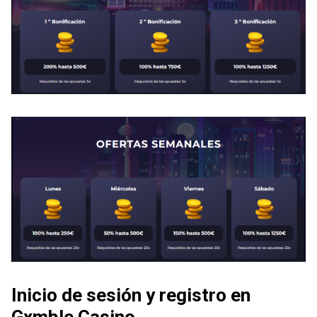
Inicio de sesión y registro en