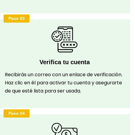
Paso 03
Verifica tu cuenta
Recibirás un correo con un enlace de verificación.
Haz clic en él para activar tu cuenta y asegurarte
de que esté lista para ser usada.
Paso 04