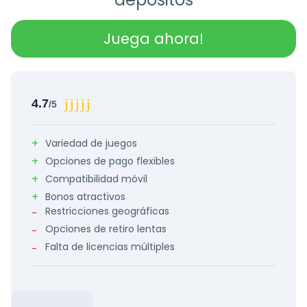
Juega ahora!
4.7
/5
Variedad de juegos
Opciones de pago flexibles
Compatibilidad móvil
Bonos atractivos
Restricciones geográficas
Opciones de retiro lentas
Falta de licencias múltiples