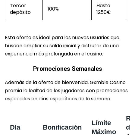
Tercer
Hasta
100%
5
depósito
1250€
Esta oferta es ideal para los nuevos usuarios que
buscan ampliar su saldo inicial y disfrutar de una
experiencia más prolongada en el casino.
Promociones Semanales
Además de la oferta de bienvenida, Gxmble Casino
premia la lealtad de los jugadores con promociones
especiales en días específicos de la semana:
Re
Límite
Día
Bonificación
de
Máximo