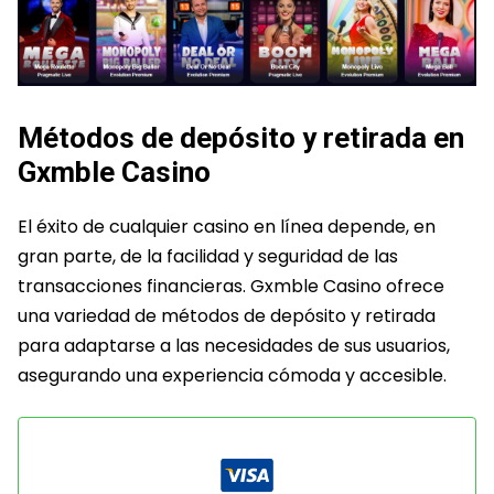
Métodos de depósito y retirada en
Gxmble Casino
El éxito de cualquier casino en línea depende, en
gran parte, de la facilidad y seguridad de las
transacciones financieras. Gxmble Casino ofrece
una variedad de métodos de depósito y retirada
para adaptarse a las necesidades de sus usuarios,
asegurando una experiencia cómoda y accesible.