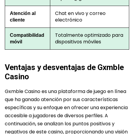
Chat en vivo y correo
Atención al
electrónico
cliente
Totalmente optimizado para
Compatibilidad
dispositivos móviles
móvil
Ventajas y desventajas de Gxmble
Casino
Gxmble Casino es una plataforma de juego en línea
que ha ganado atención por sus características
específicas y su enfoque en ofrecer una experiencia
accesible a jugadores de diversos perfiles. A
continuación, se analizan los puntos positivos y
negativos de este casino, proporcionando una visión