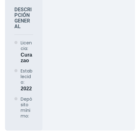
DESCRI
PCIÓN
GENER
AL
Licen
cia:
Cura
zao
Estab
lecid
o:
2022
Depó
sito
míni
mo:
€20
Tiem
po de