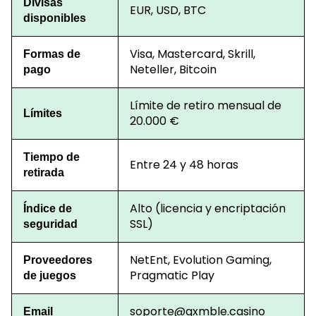
Divisas
EUR, USD, BTC
disponibles
Visa, Mastercard, Skrill,
Formas de
Neteller, Bitcoin
pago
Límite de retiro mensual de
Límites
20.000 €
Tiempo de
Entre 24 y 48 horas
retirada
Alto (licencia y encriptación
Índice de
SSL)
seguridad
NetEnt, Evolution Gaming,
Proveedores
Pragmatic Play
de juegos
soporte@gxmble.casino
Email