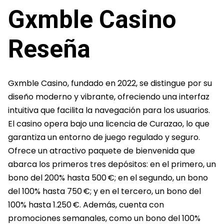
retira
Gxmble Casino
da:
Entr
e 24
Reseña
y 48
hora
s
Núm
Gxmble Casino, fundado en 2022, se distingue por su
ero
diseño moderno y vibrante, ofreciendo una interfaz
de
juego
intuitiva que facilita la navegación para los usuarios.
s:
El casino opera bajo una licencia de Curazao, lo que
Más
de
garantiza un entorno de juego regulado y seguro.
4.000
Ofrece un atractivo paquete de bienvenida que
abarca los primeros tres depósitos: en el primero, un
bono del 200% hasta 500 €; en el segundo, un bono
del 100% hasta 750 €; y en el tercero, un bono del
100% hasta 1.250 €. Además, cuenta con
promociones semanales, como un bono del 100%