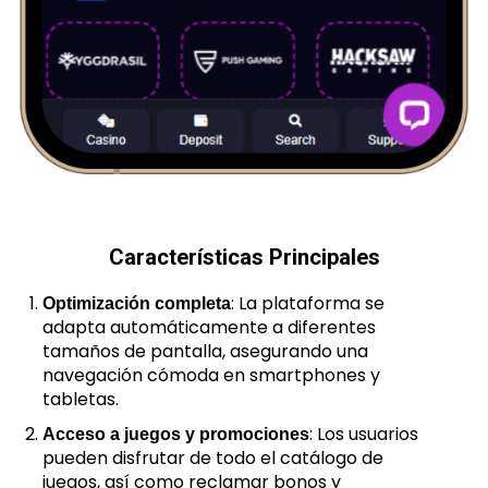
Características Principales
: La plataforma se
Optimización completa
adapta automáticamente a diferentes
tamaños de pantalla, asegurando una
navegación cómoda en smartphones y
tabletas.
: Los usuarios
Acceso a juegos y promociones
pueden disfrutar de todo el catálogo de
juegos, así como reclamar bonos y