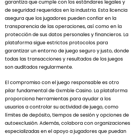
garantiza que cumple con los estándares legales y
de seguridad requeridos en la industria. Esta licencia
asegura que los jugadores pueden confiar en la
transparencia de las operaciones, así como en la
protección de sus datos personales y financieros. La
plataforma sigue estrictos protocolos para
garantizar un entorno de juego seguro y justo, donde
todas las transacciones y resultados de los juegos
son auditados regularmente.
El compromiso con el juego responsable es otro
pilar fundamental de Gxmble Casino. La plataforma
proporciona herramientas para ayudar a los
usuarios a controlar su actividad de juego, como
límites de depósito, tiempos de sesión y opciones de
autoexclusión. Además, colabora con organizaciones
especializadas en el apoyo a jugadores que puedan