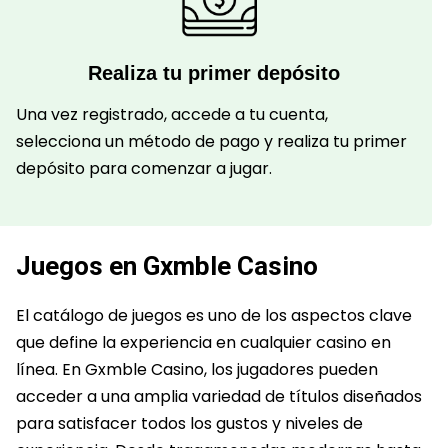
Realiza tu primer depósito
Una vez registrado, accede a tu cuenta,
selecciona un método de pago y realiza tu primer
depósito para comenzar a jugar.
Juegos en Gxmble Casino
El catálogo de juegos es uno de los aspectos clave
que define la experiencia en cualquier casino en
línea. En Gxmble Casino, los jugadores pueden
acceder a una amplia variedad de títulos diseñados
para satisfacer todos los gustos y niveles de