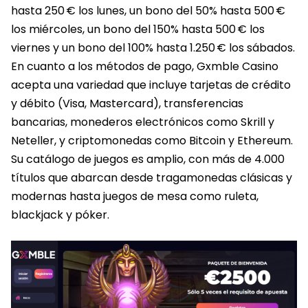
hasta 250 € los lunes, un bono del 50% hasta 500 €
los miércoles, un bono del 150% hasta 500 € los
viernes y un bono del 100% hasta 1.250 € los sábados.
En cuanto a los métodos de pago, Gxmble Casino
acepta una variedad que incluye tarjetas de crédito
y débito (Visa, Mastercard), transferencias
bancarias, monederos electrónicos como Skrill y
Neteller, y criptomonedas como Bitcoin y Ethereum.
Su catálogo de juegos es amplio, con más de 4.000
títulos que abarcan desde tragamonedas clásicas y
modernas hasta juegos de mesa como ruleta,
blackjack y póker.