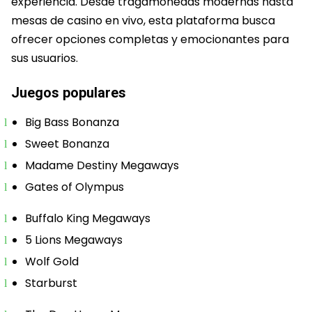
experiencia. Desde tragamonedas modernas hasta
mesas de casino en vivo, esta plataforma busca
ofrecer opciones completas y emocionantes para
sus usuarios.
Juegos populares
Big Bass Bonanza
Sweet Bonanza
Madame Destiny Megaways
Gates of Olympus
Buffalo King Megaways
5 Lions Megaways
Wolf Gold
Starburst