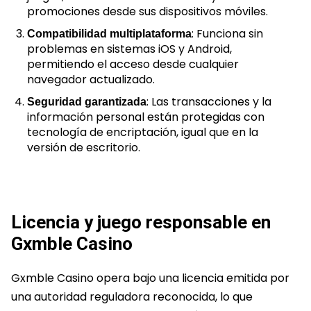
promociones desde sus dispositivos móviles.
: Funciona sin
Compatibilidad multiplataforma
problemas en sistemas iOS y Android,
permitiendo el acceso desde cualquier
navegador actualizado.
: Las transacciones y la
Seguridad garantizada
información personal están protegidas con
tecnología de encriptación, igual que en la
versión de escritorio.
Licencia y juego responsable en
Gxmble Casino
Gxmble Casino opera bajo una licencia emitida por
una autoridad reguladora reconocida, lo que