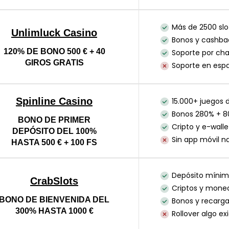
Más de 2500 slo
Unlimluck Casino
Bonos y cashba
120% DE BONO 500 € + 40
Soporte por cha
GIROS GRATIS
Soporte en espa
Spinline Casino
15.000+ juegos d
Bonos 280% + 80
BONO DE PRIMER
Cripto y e-wall
DEPÓSITO DEL 100%
Sin app móvil n
HASTA 500 € + 100 FS
Depósito mínim
CrabSlots
Criptos y mone
BONO DE BIENVENIDA DEL
Bonos y recarga
300% HASTA 1000 €
Rollover algo ex