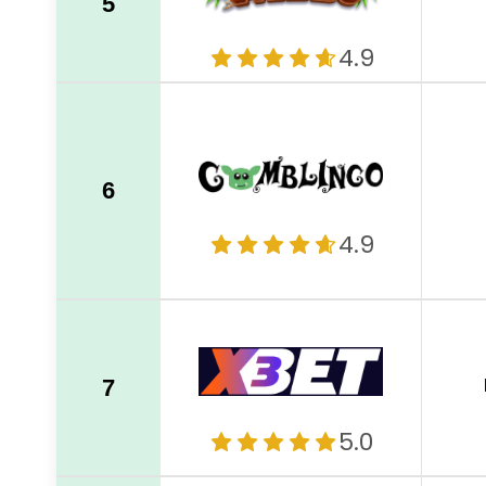
5
4.9
6
4.9
7
5.0