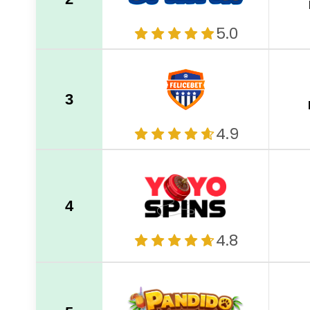
5.0
3
4.9
4
4.8