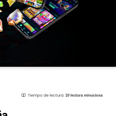
Tiempo de lectura:
10
lectura minuciosa
ña