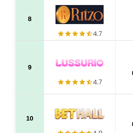
8
4.7
9
4.7
10