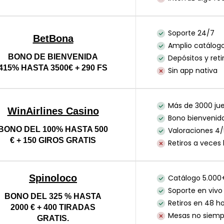
Soporte 24/7
BetBona
Amplio catálog
BONO DE BIENVENIDA
Depósitos y reti
415% HASTA 3500€ + 290 FS
Sin app nativa
Más de 3000 ju
WinAirlines Casino
Bono bienvenid
BONO DEL 100% HASTA 500
Valoraciones 4/
€ + 150 GIROS GRATIS
Retiros a veces 
Spinoloco
Catálogo 5.000+
Soporte en vivo
BONO DEL 325 % HASTA
Retiros en 48 h
2000 € + 400 TIRADAS
Mesas no siemp
GRATIS.