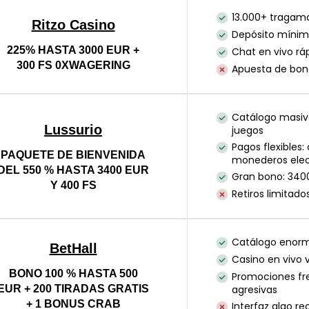
13.000+ tragam
Ritzo Casino
Depósito mínim
225% HASTA 3000 EUR +
Chat en vivo rá
300 FS 0XWAGERING
Apuesta de bon
Catálogo masiv
Lussurio
juegos
Pagos flexibles
PAQUETE DE BIENVENIDA
monederos elec
DEL 550 % HASTA 3400 EUR
Gran bono: 3400
Y 400 FS
Retiros limitado
Catálogo enorm
BetHall
Casino en vivo 
BONO 100 % HASTA 500
Promociones fr
EUR + 200 TIRADAS GRATIS
agresivas
+ 1 BONUS CRAB
Interfaz algo r