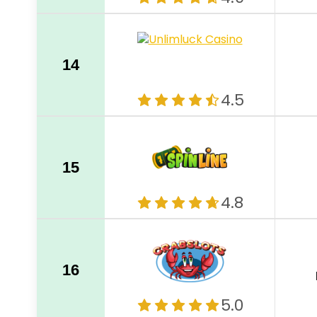
14
4.5
15
4.8
16
5.0