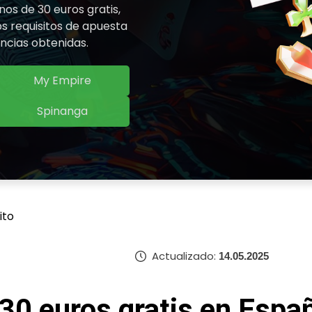
s de 30 euros gratis,
os requisitos de apuesta
ncias obtenidas.
My Empire
Spinanga
ito
Actualizado:
14.05.2025
30 euros gratis en Espa