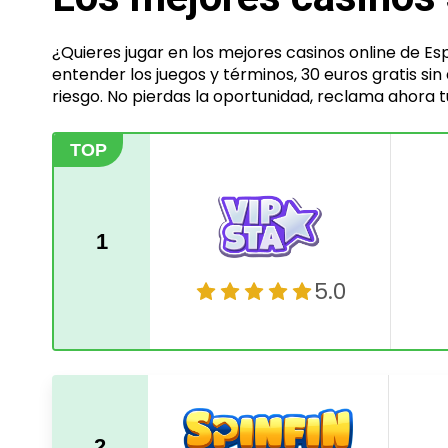
¿Quieres jugar en los mejores casinos online de E
entender los juegos y términos, 30 euros gratis si
riesgo. No pierdas la oportunidad, reclama ahora t
TOP
1
5.0
2