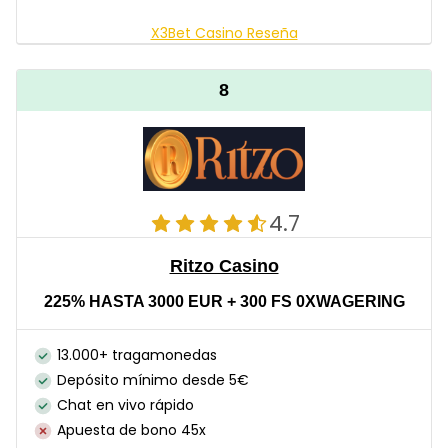
X3Bet Casino Reseña
8
4.7
Ritzo Casino
225% HASTA 3000 EUR + 300 FS 0XWAGERING
13.000+ tragamonedas
Depósito mínimo desde 5€
Chat en vivo rápido
Apuesta de bono 45x