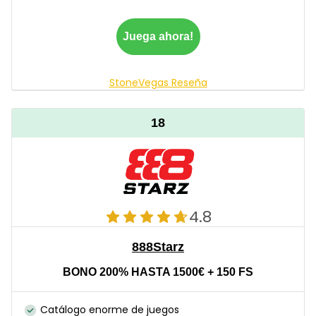
Juega ahora!
StoneVegas Reseña
18
4.8
888Starz
BONO 200% HASTA 1500€ + 150 FS
Catálogo enorme de juegos