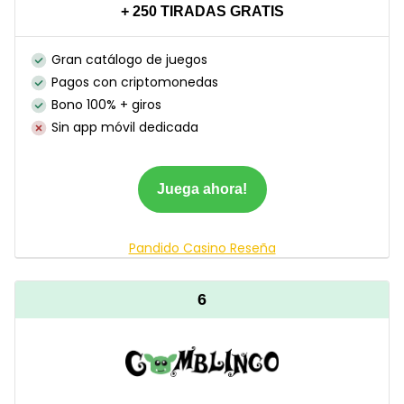
+ 250 TIRADAS GRATIS
Gran catálogo de juegos
Pagos con criptomonedas
Bono 100% + giros
Sin app móvil dedicada
Juega ahora!
Pandido Casino Reseña
6