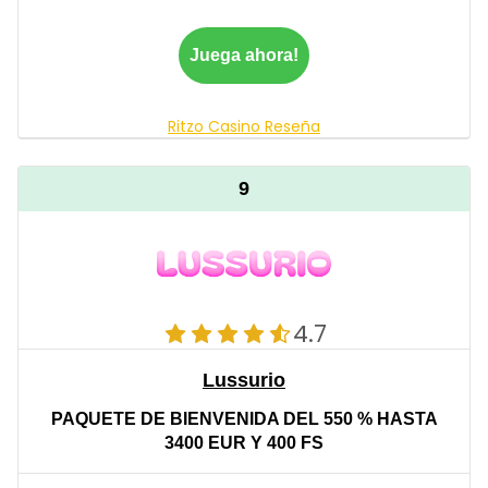
Juega ahora!
Ritzo Casino Reseña
9
4.7
Lussurio
PAQUETE DE BIENVENIDA DEL 550 % HASTA
3400 EUR Y 400 FS