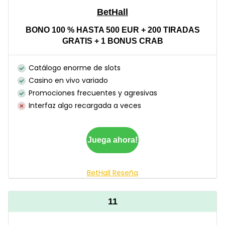
BetHall
BONO 100 % HASTA 500 EUR + 200 TIRADAS
GRATIS + 1 BONUS CRAB
Catálogo enorme de slots
Casino en vivo variado
Promociones frecuentes y agresivas
Interfaz algo recargada a veces
Juega ahora!
BetHall Reseña
11