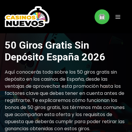
50 Giros Gratis Sin
Depósito España 2026
Aquí conocerás todo sobre los 50 giros gratis sin
depósito en los casinos de España, desde las
ventajas de aprovechar esta promoción hasta los
factores clave que debes tener en cuenta antes de
registrarte. Te explicaremos cómo funcionan los
bonos de 50 giros gratis, los términos más comunes
que acompañan esta oferta y los requisitos de
apuesta que deberás cumplir para poder retirar las
ganancias obtenidas con estos giros.