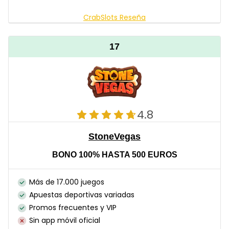
CrabSlots Reseña
17
4.8
StoneVegas
BONO 100% HASTA 500 EUROS
Más de 17.000 juegos
Apuestas deportivas variadas
Promos frecuentes y VIP
Sin app móvil oficial