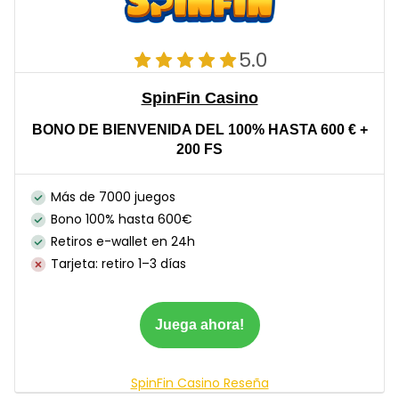
5.0
SpinFin Casino
BONO DE BIENVENIDA DEL 100% HASTA 600 € +
200 FS
Más de 7000 juegos
Bono 100% hasta 600€
Retiros e-wallet en 24h
Tarjeta: retiro 1–3 días
Juega ahora!
SpinFin Casino Reseña