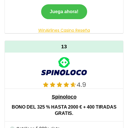
Juega ahora!
WinAirlines Casino Reseña
13
4.9
Spinoloco
BONO DEL 325 % HASTA 2000 € + 400 TIRADAS
GRATIS.