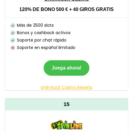
120% DE BONO 500 € + 40 GIROS GRATIS
Más de 2500 slots
Bonos y cashback activos
Soporte por chat rápido
Soporte en español limitado
Juega ahora!
Unlimluck Casino Reseña
15