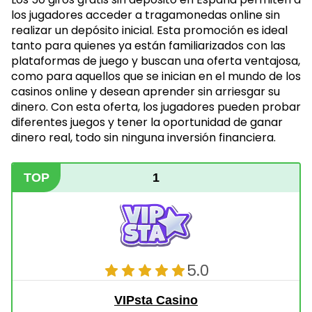
los jugadores acceder a tragamonedas online sin
realizar un depósito inicial. Esta promoción es ideal
tanto para quienes ya están familiarizados con las
plataformas de juego y buscan una oferta ventajosa,
como para aquellos que se inician en el mundo de los
casinos online y desean aprender sin arriesgar su
dinero. Con esta oferta, los jugadores pueden probar
diferentes juegos y tener la oportunidad de ganar
dinero real, todo sin ninguna inversión financiera.
TOP
1
5.0
VIPsta Casino