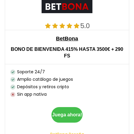
5.0
BetBona
BONO DE BIENVENIDA 415% HASTA 3500€ + 290
FS
Soporte 24/7
Amplio catálogo de juegos
Depósitos y retiros cripto
Sin app nativa
Juega ahora!