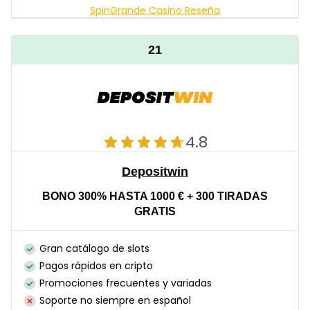
SpinGrande Casino Reseña
21
4.8
Depositwin
BONO 300% HASTA 1000 € + 300 TIRADAS
GRATIS
Gran catálogo de slots
Pagos rápidos en cripto
Promociones frecuentes y variadas
Soporte no siempre en español