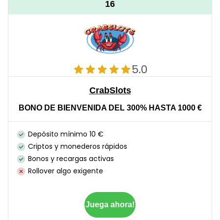
16
5.0
CrabSlots
BONO DE BIENVENIDA DEL 300% HASTA 1000 €
Depósito mínimo 10 €
Criptos y monederos rápidos
Bonos y recargas activas
Rollover algo exigente
Juega ahora!