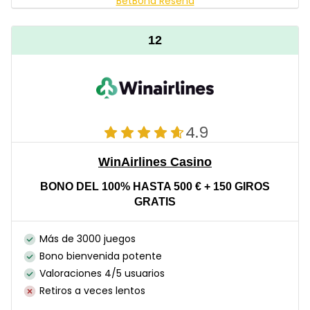
BetBona Reseña
12
4.9
WinAirlines Casino
BONO DEL 100% HASTA 500 € + 150 GIROS
GRATIS
Más de 3000 juegos
Bono bienvenida potente
Valoraciones 4/5 usuarios
Retiros a veces lentos