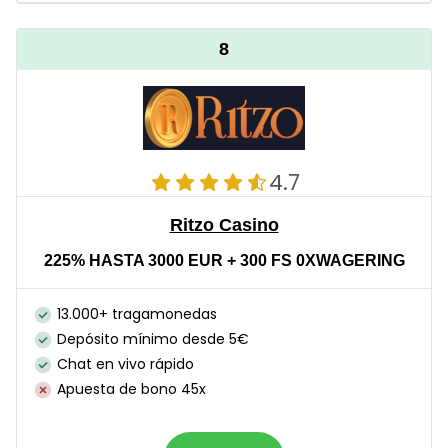
8
4.7
Ritzo Casino
225% HASTA 3000 EUR + 300 FS 0XWAGERING
13.000+ tragamonedas
Depósito mínimo desde 5€
Chat en vivo rápido
Apuesta de bono 45x