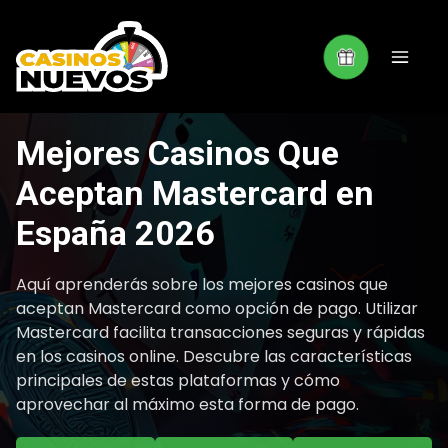
Mejores Casinos Que
Aceptan Mastercard en
España 2026
Aquí aprenderás sobre los mejores casinos que
aceptan Mastercard como opción de pago. Utilizar
Mastercard facilita transacciones seguras y rápidas
en los casinos online. Descubre las características
principales de estas plataformas y cómo
aprovechar al máximo esta forma de pago.