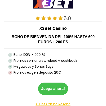
5.0
X3Bet Casino
BONO DE BIENVENIDA DEL 100% HASTA 600
EUROS + 200 FS
Bono 100% + 200 FS
Promos semanales: reload y cashback
Megaways y Bonus Buys
Promos exigen depósito 20€
Juega ahora!
X3Bet Casino Reseña