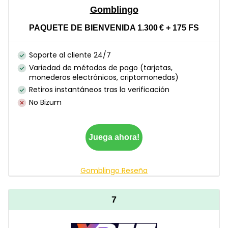
Gomblingo
PAQUETE DE BIENVENIDA 1.300 € + 175 FS
Soporte al cliente 24/7
Variedad de métodos de pago (tarjetas,
monederos electrónicos, criptomonedas)
Retiros instantáneos tras la verificación
No Bizum
Juega ahora!
Gomblingo Reseña
7