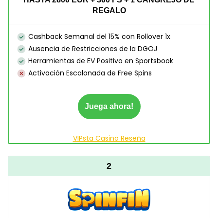
REGALO
Cashback Semanal del 15% con Rollover 1x
Ausencia de Restricciones de la DGOJ
Herramientas de EV Positivo en Sportsbook
Activación Escalonada de Free Spins
Juega ahora!
VIPsta Casino Reseña
2