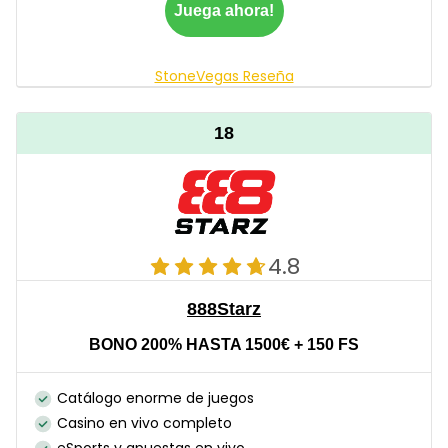
Juega ahora!
StoneVegas Reseña
18
4.8
888Starz
BONO 200% HASTA 1500€ + 150 FS
Catálogo enorme de juegos
Casino en vivo completo