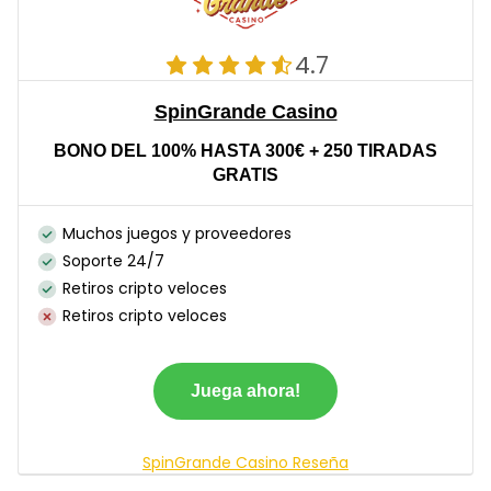
4.7
SpinGrande Casino
BONO DEL 100% HASTA 300€ + 250 TIRADAS
GRATIS
Muchos juegos y proveedores
Soporte 24/7
Retiros cripto veloces
Retiros cripto veloces
Juega ahora!
SpinGrande Casino Reseña