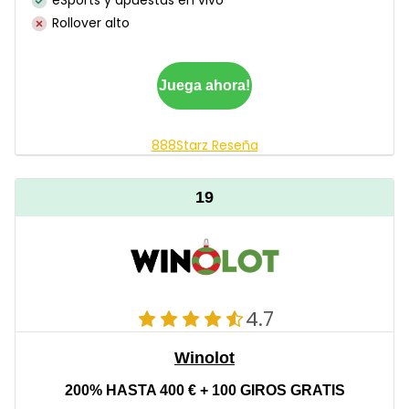
eSports y apuestas en vivo
Rollover alto
Juega ahora!
888Starz Reseña
19
4.7
Winolot
200% HASTA 400 € + 100 GIROS GRATIS