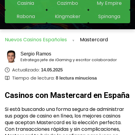
Casinia
Cazimbo
My Empire
Rabona
Kingmaker
Spinanga
Nuevos Casinos Españoles
Mastercard
Sergio Ramos
Estratega jefe de iGaming y escritor colaborador
Actualizado:
14.05.2025
Tiempo de lectura:
8
lectura minuciosa
Casinos con Mastercard en España
Si está buscando una forma segura de administrar
sus pagos de casino en línea, los mejores casinos
que aceptan Mastercard es la elección perfecta.
Con transacciones rápidas y sin complicaciones,