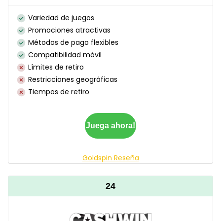
Variedad de juegos
Promociones atractivas
Métodos de pago flexibles
Compatibilidad móvil
Límites de retiro
Restricciones geográficas
Tiempos de retiro
Juega ahora!
Goldspin Reseña
24