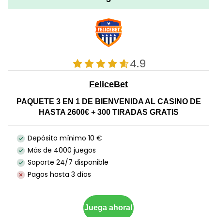
4.9
FeliceBet
PAQUETE 3 EN 1 DE BIENVENIDA AL CASINO DE
HASTA 2600€ + 300 TIRADAS GRATIS
Depósito mínimo 10 €
Más de 4000 juegos
Soporte 24/7 disponible
Pagos hasta 3 días
Juega ahora!