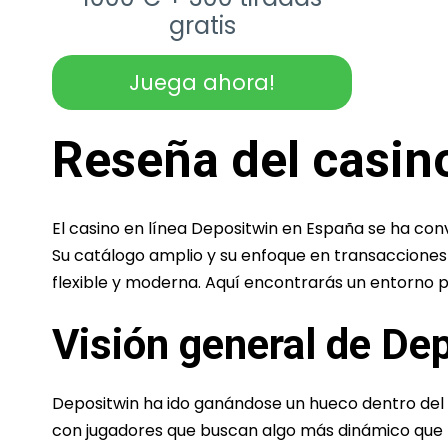
gratis
Juega ahora!
Reseña del casin
El casino en línea Depositwin en España se ha co
Su catálogo amplio y su enfoque en transacciones
flexible y moderna. Aquí encontrarás un entorno p
Visión general de De
Depositwin ha ido ganándose un hueco dentro del m
con jugadores que buscan algo más dinámico que lo