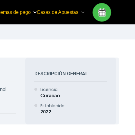
temas de pago
Casas de Apuestas
DESCRIPCIÓN GENERAL
ñol
Licencia:
Curacao
Establecido:
2022
Depósito mínimo:
5 €