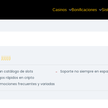
Casinos
Bonificaciones
Sis
n catálogo de slots
Soporte no siempre en espa
os rápidos en cripto
omociones frecuentes y variadas