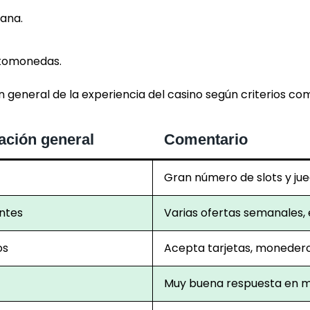
mana.
iptomonedas.
n general de la experiencia del casino según criterios 
ación general
Comentario
Gran número de slots y jueg
ntes
Varias ofertas semanales,
os
Acepta tarjetas, moneder
Muy buena respuesta en móv