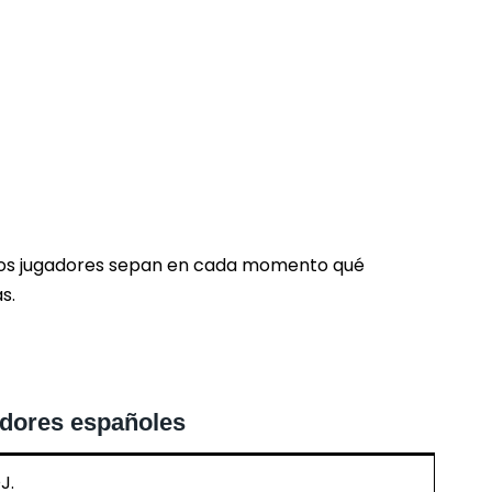
e los jugadores sepan en cada momento qué
s.
adores españoles
J.