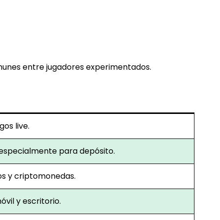
comunes entre jugadores experimentados.
os live.
 especialmente para depósito.
os y criptomonedas.
il y escritorio.