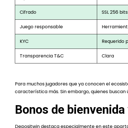
Cifrado
SSL 256 bits
Juego responsable
Herramient
KYC
Requerido p
Transparencia T&C
Clara
Para muchos jugadores que ya conocen el ecosistem
característica más. Sin embargo, quienes buscan 
Bonos de bienvenida
Depositwin destaca especialmente en este apartad