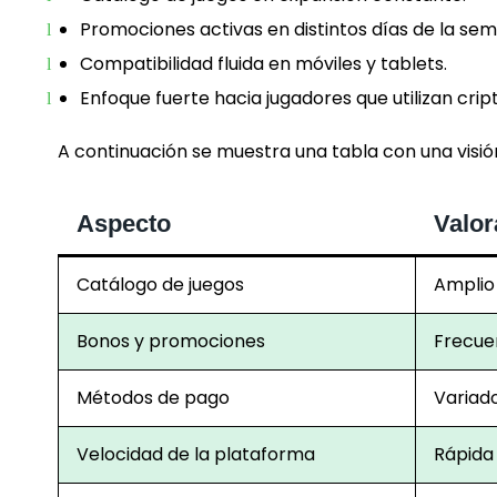
Promociones activas en distintos días de la se
Compatibilidad fluida en móviles y tablets.
Enfoque fuerte hacia jugadores que utilizan cr
A continuación se muestra una tabla con una visió
Aspecto
Valor
Catálogo de juegos
Amplio
Bonos y promociones
Frecue
Métodos de pago
Variad
Velocidad de la plataforma
Rápida