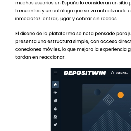
muchos usuarios en España lo consideran un sitio 
frecuentes y un catálogo que se va actualizando c
inmediatez: entrar, jugar y cobrar sin rodeos.
El diseño de la plataforma se nota pensado para j
presenta una estructura simple, con acceso direct
conexiones móviles, lo que mejora la experiencia
tardan en reaccionar.