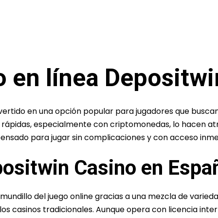
o en línea Depositw
nvertido en una opción popular para jugadores que busc
 rápidas, especialmente con criptomonedas, lo hacen atr
ensado para jugar sin complicaciones y con acceso inmedi
positwin Casino en Espa
undillo del juego online gracias a una mezcla de varieda
s casinos tradicionales. Aunque opera con licencia inter