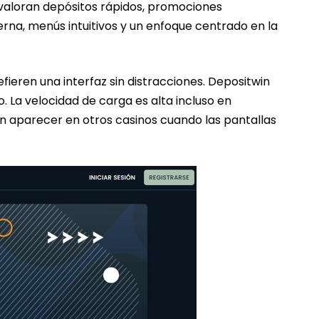
 valoran depósitos rápidos, promociones
rna, menús intuitivos y un enfoque centrado en la
ieren una interfaz sin distracciones. Depositwin
 La velocidad de carga es alta incluso en
n aparecer en otros casinos cuando las pantallas