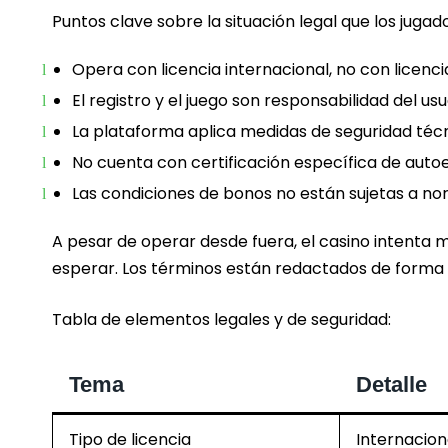
Puntos clave sobre la situación legal que los jug
Opera con licencia internacional, no con licenci
El registro y el juego son responsabilidad del usu
La plataforma aplica medidas de seguridad téc
No cuenta con certificación específica de auto
Las condiciones de bonos no están sujetas a no
A pesar de operar desde fuera, el casino intent
esperar. Los términos están redactados de forma
Tabla de elementos legales y de seguridad:
Tema
Detalle
Tipo de licencia
Internacion