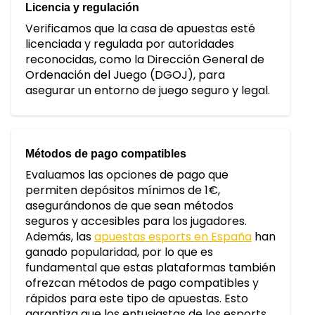
Licencia y regulación
Verificamos que la casa de apuestas esté
licenciada y regulada por autoridades
reconocidas, como la Dirección General de
Ordenación del Juego (DGOJ), para
asegurar un entorno de juego seguro y legal.
Métodos de pago compatibles
Evaluamos las opciones de pago que
permiten depósitos mínimos de 1€,
asegurándonos de que sean métodos
seguros y accesibles para los jugadores.
Además, las
apuestas esports en España
han
ganado popularidad, por lo que es
fundamental que estas plataformas también
ofrezcan métodos de pago compatibles y
rápidos para este tipo de apuestas. Esto
garantiza que los entusiastas de los esports