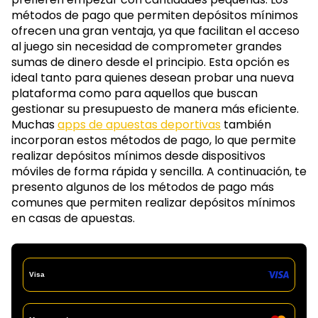
métodos de pago que permiten depósitos mínimos
ofrecen una gran ventaja, ya que facilitan el acceso
al juego sin necesidad de comprometer grandes
sumas de dinero desde el principio. Esta opción es
ideal tanto para quienes desean probar una nueva
plataforma como para aquellos que buscan
gestionar su presupuesto de manera más eficiente.
Muchas
apps de apuestas deportivas
también
incorporan estos métodos de pago, lo que permite
realizar depósitos mínimos desde dispositivos
móviles de forma rápida y sencilla. A continuación, te
presento algunos de los métodos de pago más
comunes que permiten realizar depósitos mínimos
en casas de apuestas.
Visa