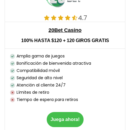
4.7
20Bet Casino
100% HASTA $120 + 120 GIROS GRATIS
Amplia gama de juegos
Bonificación de bienvenida atractiva
Compatibilidad móvil
Seguridad de alto nivel
Atención al cliente 24/7
Límites de retiro
Tiempo de espera para retiros
Juega ahora!