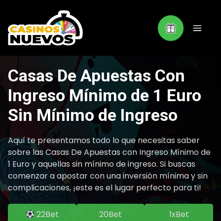
Casas De Apuestas Con
Ingreso Mínimo de 1 Euro
Sin Mínimo de Ingreso
Aquí te presentamos todo lo que necesitas saber
sobre las Casas De Apuestas con Ingreso Mínimo de
1 Euro y aquellas sin mínimo de ingreso. Si buscas
comenzar a apostar con una inversión mínima y sin
complicaciones, ¡este es el lugar perfecto para ti!
22Bet
20Bet
1xBet