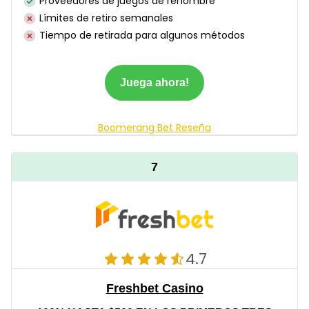
Proveedores de juegos de renombre
Límites de retiro semanales
Tiempo de retirada para algunos métodos
Juega ahora!
Boomerang Bet Reseña
7
4.7
Freshbet Casino