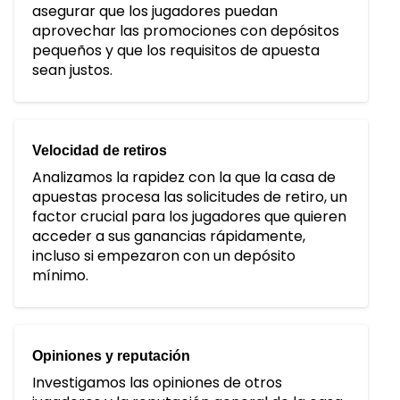
asegurar que los jugadores puedan
aprovechar las promociones con depósitos
pequeños y que los requisitos de apuesta
sean justos.
Velocidad de retiros
Analizamos la rapidez con la que la casa de
apuestas procesa las solicitudes de retiro, un
factor crucial para los jugadores que quieren
acceder a sus ganancias rápidamente,
incluso si empezaron con un depósito
mínimo.
Opiniones y reputación
Investigamos las opiniones de otros