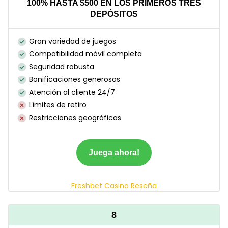
100% HASTA $500 EN LOS PRIMEROS TRES
DEPÓSITOS
Gran variedad de juegos
Compatibilidad móvil completa
Seguridad robusta
Bonificaciones generosas
Atención al cliente 24/7
Límites de retiro
Restricciones geográficas
Juega ahora!
Freshbet Casino Reseña
8