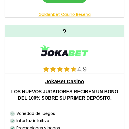
Goldenbet Casino Reseña
9
4.9
JokaBet Casino
LOS NUEVOS JUGADORES RECIBEN UN BONO
DEL 100% SOBRE SU PRIMER DEPÓSITO.
Variedad de juegos
Interfaz intuitiva
Promociones y bonos