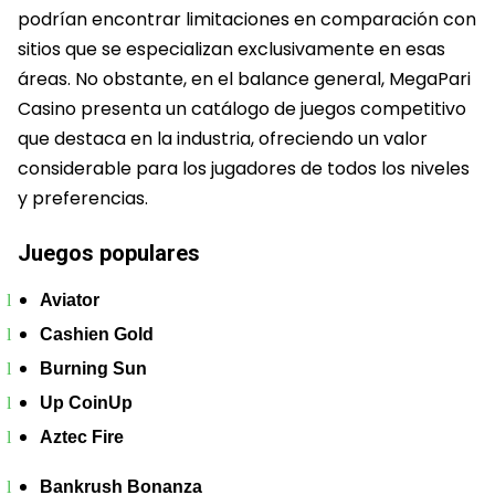
podrían encontrar limitaciones en comparación con
sitios que se especializan exclusivamente en esas
áreas. No obstante, en el balance general, MegaPari
Casino presenta un catálogo de juegos competitivo
que destaca en la industria, ofreciendo un valor
considerable para los jugadores de todos los niveles
y preferencias.
Juegos populares
Aviator
Cashien Gold
Burning Sun
Up CoinUp
Aztec Fire
Bankrush Bonanza