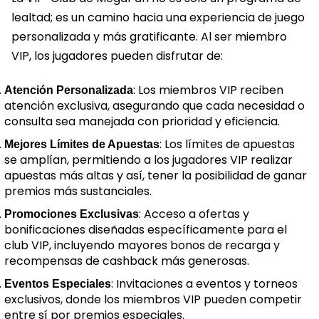
lealtad; es un camino hacia una experiencia de juego
personalizada y más gratificante. Al ser miembro
VIP, los jugadores pueden disfrutar de:
: Los miembros VIP reciben
Atención Personalizada
atención exclusiva, asegurando que cada necesidad o
consulta sea manejada con prioridad y eficiencia.
: Los límites de apuestas
Mejores Límites de Apuestas
se amplían, permitiendo a los jugadores VIP realizar
apuestas más altas y así, tener la posibilidad de ganar
premios más sustanciales.
: Acceso a ofertas y
Promociones Exclusivas
bonificaciones diseñadas específicamente para el
club VIP, incluyendo mayores bonos de recarga y
recompensas de cashback más generosas.
: Invitaciones a eventos y torneos
Eventos Especiales
exclusivos, donde los miembros VIP pueden competir
entre sí por premios especiales.