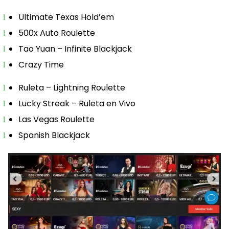
Ultimate Texas Hold’em
500x Auto Roulette
Tao Yuan – Infinite Blackjack
Crazy Time
Ruleta – Lightning Roulette
Lucky Streak – Ruleta en Vivo
Las Vegas Roulette
Spanish Blackjack