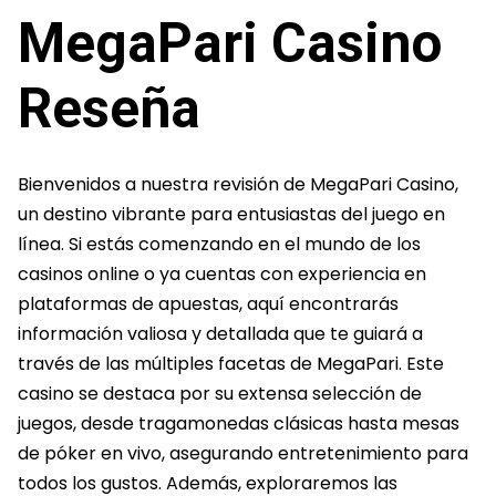
po de
MegaPari Casino
retira
da:
Hast
Reseña
a 24
hora
s
Núm
Bienvenidos a nuestra revisión de MegaPari Casino,
ero
un destino vibrante para entusiastas del juego en
de
parti
línea. Si estás comenzando en el mundo de los
dos:
casinos online o ya cuentas con experiencia en
Más
de
plataformas de apuestas, aquí encontrarás
1000
información valiosa y detallada que te guiará a
través de las múltiples facetas de MegaPari. Este
casino se destaca por su extensa selección de
juegos, desde tragamonedas clásicas hasta mesas
de póker en vivo, asegurando entretenimiento para
todos los gustos. Además, exploraremos las