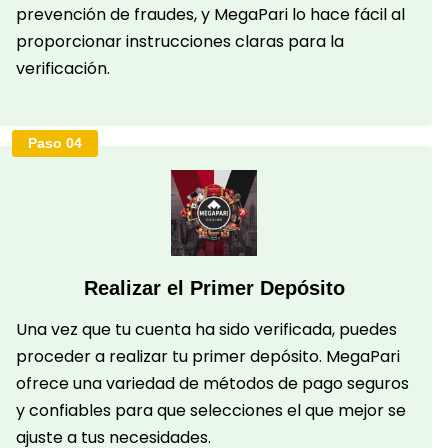
prevención de fraudes, y MegaPari lo hace fácil al
proporcionar instrucciones claras para la
verificación.
Paso 04
Realizar el Primer Depósito
Una vez que tu cuenta ha sido verificada, puedes
proceder a realizar tu primer depósito. MegaPari
ofrece una variedad de métodos de pago seguros
y confiables para que selecciones el que mejor se
ajuste a tus necesidades.