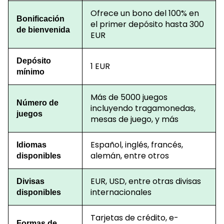
Ofrece un bono del 100% en
Bonificación
el primer depósito hasta 300
de bienvenida
EUR
Depósito
1 EUR
mínimo
Más de 5000 juegos
Número de
incluyendo tragamonedas,
juegos
mesas de juego, y más
Español, inglés, francés,
Idiomas
alemán, entre otros
disponibles
EUR, USD, entre otras divisas
Divisas
internacionales
disponibles
Tarjetas de crédito, e-
Formas de