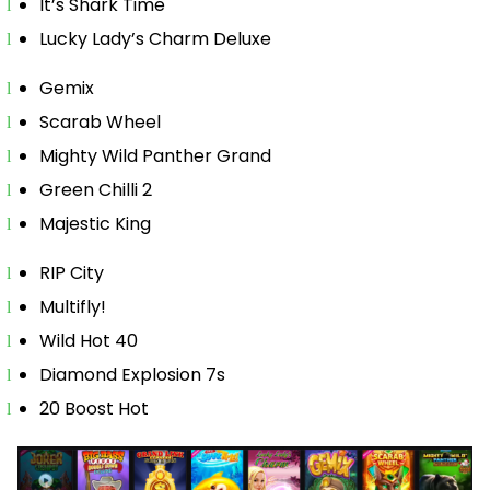
It’s Shark Time
Lucky Lady’s Charm Deluxe
Gemix
Scarab Wheel
Mighty Wild Panther Grand
Green Chilli 2
Majestic King
RIP City
Multifly!
Wild Hot 40
Diamond Explosion 7s
20 Boost Hot