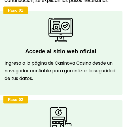
continuación, se explican los pasos necesarios:
Paso 01
Accede al sitio web oficial
Ingresa a la página de Casinova Casino desde un
navegador confiable para garantizar la seguridad
de tus datos.
Paso 02