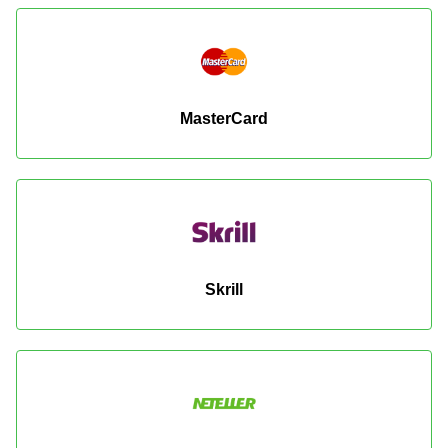
MasterCard
Skrill