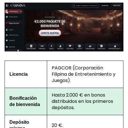
PAGCOR (Corporación
Filipina de Entretenimiento y
Licencia
Juegos).
Hasta 2.000 € en bonos
Bonificación
distribuidos en los primeros
de bienvenida
depósitos.
Depósito
20 €.