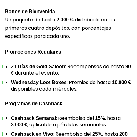
Bonos de Bienvenida
Un paquete de hasta
, distribuido en los
2.000 €
primeros cuatro depósitos, con porcentajes
específicos para cada uno.
Promociones Regulares
: Recompensas de hasta
21 Días de Gold Saloon
90
durante el evento.
€
: Premios de hasta
Wednesday Loot Boxes
10.000 €
disponibles cada miércoles.
Programas de Cashback
: Reembolso del
, hasta
Cashback Semanal
15%
, aplicable a pérdidas semanales.
3.000 €
: Reembolso del
, hasta
Cashback en Vivo
25%
200