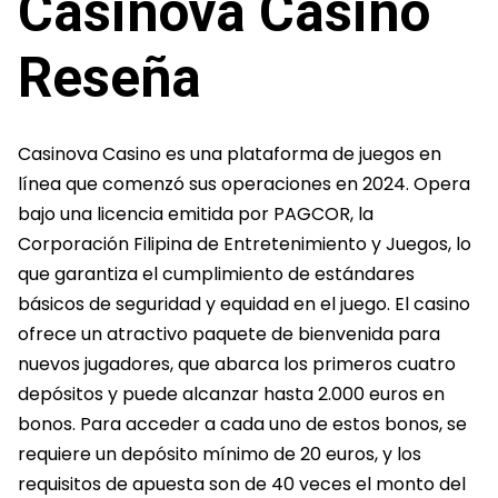
Casinova Casino
da:
en
24-
Reseña
48
hora
s
Núm
Casinova Casino es una plataforma de juegos en
ero
línea que comenzó sus operaciones en 2024. Opera
de
juego
bajo una licencia emitida por PAGCOR, la
s:
Corporación Filipina de Entretenimiento y Juegos, lo
Más
de
que garantiza el cumplimiento de estándares
10.80
básicos de seguridad y equidad en el juego. El casino
0.
ofrece un atractivo paquete de bienvenida para
nuevos jugadores, que abarca los primeros cuatro
depósitos y puede alcanzar hasta 2.000 euros en
bonos. Para acceder a cada uno de estos bonos, se
requiere un depósito mínimo de 20 euros, y los
requisitos de apuesta son de 40 veces el monto del