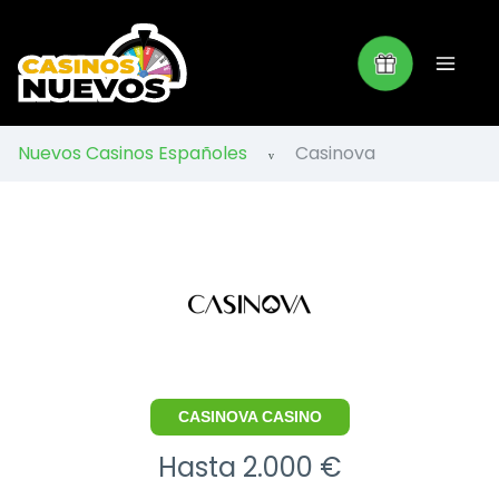
Nuevos Casinos Españoles
Casinova
CASINOVA CASINO
Hasta 2.000 €