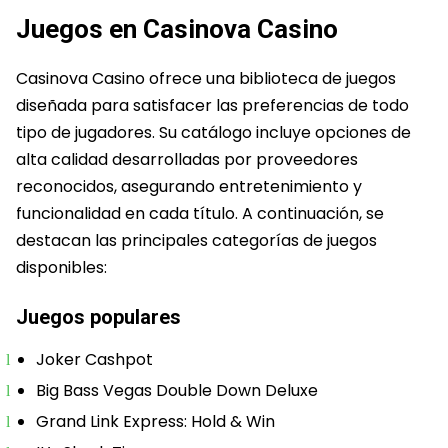
Juegos en Casinova Casino
Casinova Casino ofrece una biblioteca de juegos
diseñada para satisfacer las preferencias de todo
tipo de jugadores. Su catálogo incluye opciones de
alta calidad desarrolladas por proveedores
reconocidos, asegurando entretenimiento y
funcionalidad en cada título. A continuación, se
destacan las principales categorías de juegos
disponibles:
Juegos populares
Joker Cashpot
Big Bass Vegas Double Down Deluxe
Grand Link Express: Hold & Win